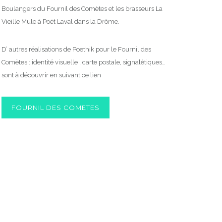
Boulangers du Fournil des Comètes et les brasseurs La
Vieille Mule à Poët Laval dans la Drôme.
D’ autres réalisations de Poethik pour le Fournil des
Comètes : identité visuelle , carte postale, signalétiques…
sont à découvrir en suivant ce lien
FOURNIL DES COMETES