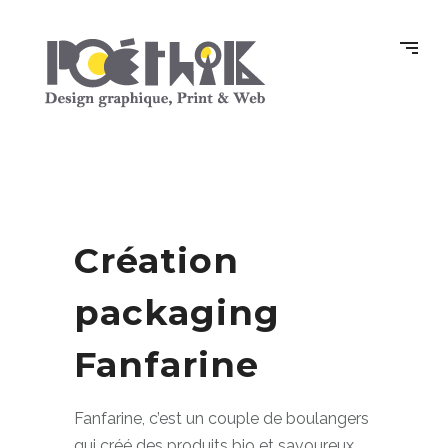
Création
packaging
Fanfarine
Fanfarine, c’est un couple de boulangers
qui créé des produits bio et savoureux